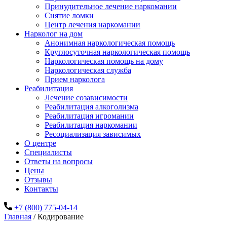
Принудительное лечение наркомании
Снятие ломки
Центр лечения наркомании
Нарколог на дом
Анонимная наркологическая помощь
Круглосуточная наркологическая помощь
Наркологическая помощь на дому
Наркологическая служба
Прием нарколога
Реабилитация
Лечение созависимости
Реабилитация алкоголизма
Реабилитация игромании
Реабилитация наркомании
Ресоциализация зависимых
О центре
Специалисты
Ответы на вопросы
Цены
Отзывы
Контакты
+7 (800) 775-04-14
Главная
/
Кодирование