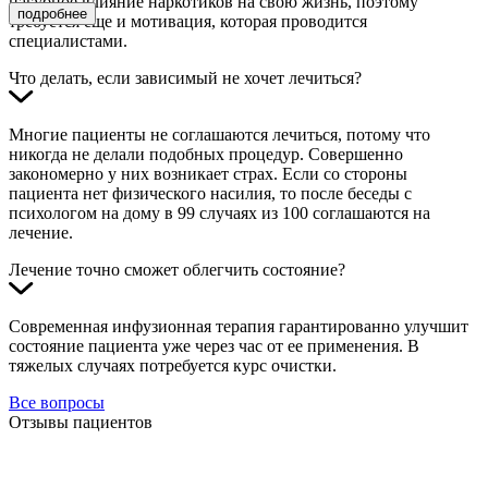
пагубное влияние наркотиков на свою жизнь, поэтому
подробнее
требуется еще и мотивация, которая проводится
специалистами.
Что делать, если зависимый не хочет лечиться?
Многие пациенты не соглашаются лечиться, потому что
никогда не делали подобных процедур. Совершенно
закономерно у них возникает страх. Если со стороны
пациента нет физического насилия, то после беседы с
психологом на дому в 99 случаях из 100 соглашаются на
лечение.
Лечение точно сможет облегчить состояние?
Современная инфузионная терапия гарантированно улучшит
состояние пациента уже через час от ее применения. В
тяжелых случаях потребуется курс очистки.
Все вопросы
Отзывы пациентов