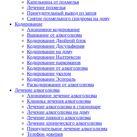
Капельница от похмелья
Лечение похмелья
Принудительный вывод из запоя
Снятие похмельного синдрома на дому
Кодирование
Анонимное кодирование
Вшивание от алкоголизма
Кодирование Двойной блок
Кодирование Дисульфирам
Кодирование на дому
Кодирование Налтрексон
Кодирование наркоманов
Кодирование от алкоголизма
Кодирование уколом
Кодирование Эспераль
Раскодирование от алкоголизма
Лечение алкоголизма
Анонимное лечение алкоголизма
Клиника лечения алкоголизма
Лечение алкоголизма в стационаре
Лечение алкоголизма на дому
Лечение пивного алкоголизма
Лечение хронического алкоголизма
Принудительное лечение алкоголизма
Телефон доверия