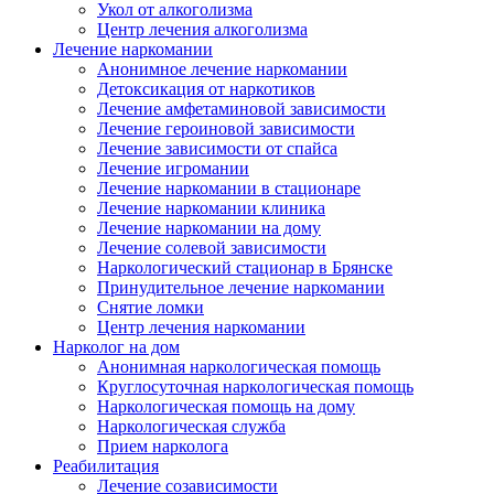
Укол от алкоголизма
Центр лечения алкоголизма
Лечение наркомании
Анонимное лечение наркомании
Детоксикация от наркотиков
Лечение амфетаминовой зависимости
Лечение героиновой зависимости
Лечение зависимости от спайса
Лечение игромании
Лечение наркомании в стационаре
Лечение наркомании клиника
Лечение наркомании на дому
Лечение солевой зависимости
Наркологический стационар в Брянске
Принудительное лечение наркомании
Снятие ломки
Центр лечения наркомании
Нарколог на дом
Анонимная наркологическая помощь
Круглосуточная наркологическая помощь
Наркологическая помощь на дому
Наркологическая служба
Прием нарколога
Реабилитация
Лечение созависимости