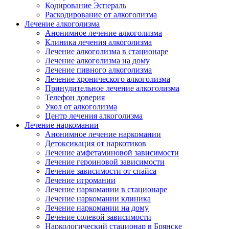
Кодирование Эспераль
Раскодирование от алкоголизма
Лечение алкоголизма
Анонимное лечение алкоголизма
Клиника лечения алкоголизма
Лечение алкоголизма в стационаре
Лечение алкоголизма на дому
Лечение пивного алкоголизма
Лечение хронического алкоголизма
Принудительное лечение алкоголизма
Телефон доверия
Укол от алкоголизма
Центр лечения алкоголизма
Лечение наркомании
Анонимное лечение наркомании
Детоксикация от наркотиков
Лечение амфетаминовой зависимости
Лечение героиновой зависимости
Лечение зависимости от спайса
Лечение игромании
Лечение наркомании в стационаре
Лечение наркомании клиника
Лечение наркомании на дому
Лечение солевой зависимости
Наркологический стационар в Брянске