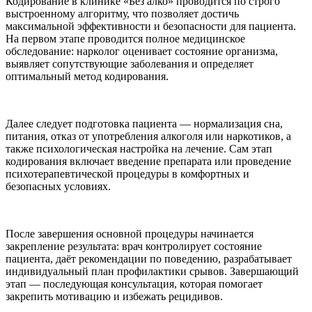
Кодирование в клинике «Без алко» проводится по строго
выстроенному алгоритму, что позволяет достичь
максимальной эффективности и безопасности для пациента.
На первом этапе проводится полное медицинское
обследование: нарколог оценивает состояние организма,
выявляет сопутствующие заболевания и определяет
оптимальный метод кодирования.
Далее следует подготовка пациента — нормализация сна,
питания, отказ от употребления алкоголя или наркотиков, а
также психологическая настройка на лечение. Сам этап
кодирования включает введение препарата или проведение
психотерапевтической процедуры в комфортных и
безопасных условиях.
После завершения основной процедуры начинается
закрепление результата: врач контролирует состояние
пациента, даёт рекомендации по поведению, разрабатывает
индивидуальный план профилактики срывов. Завершающий
этап — последующая консультация, которая помогает
закрепить мотивацию и избежать рецидивов.