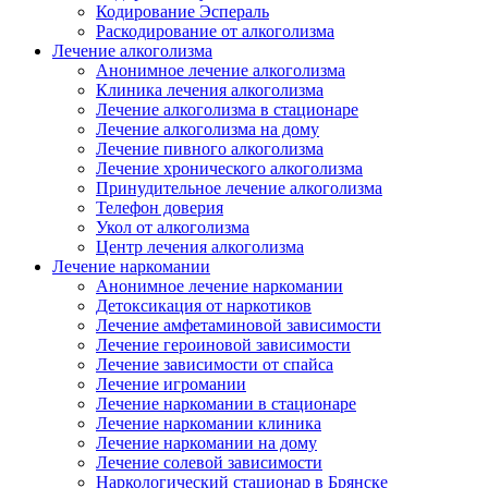
Кодирование Эспераль
Раскодирование от алкоголизма
Лечение алкоголизма
Анонимное лечение алкоголизма
Клиника лечения алкоголизма
Лечение алкоголизма в стационаре
Лечение алкоголизма на дому
Лечение пивного алкоголизма
Лечение хронического алкоголизма
Принудительное лечение алкоголизма
Телефон доверия
Укол от алкоголизма
Центр лечения алкоголизма
Лечение наркомании
Анонимное лечение наркомании
Детоксикация от наркотиков
Лечение амфетаминовой зависимости
Лечение героиновой зависимости
Лечение зависимости от спайса
Лечение игромании
Лечение наркомании в стационаре
Лечение наркомании клиника
Лечение наркомании на дому
Лечение солевой зависимости
Наркологический стационар в Брянске