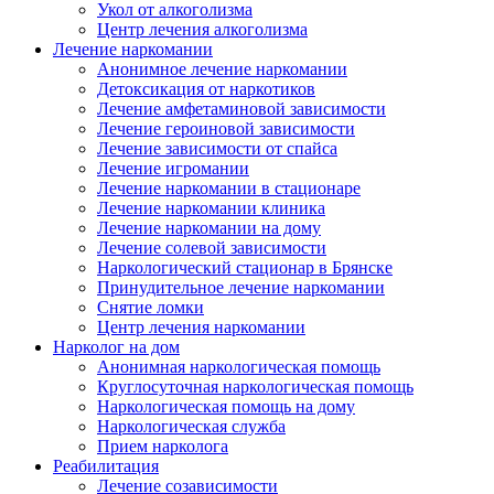
Укол от алкоголизма
Центр лечения алкоголизма
Лечение наркомании
Анонимное лечение наркомании
Детоксикация от наркотиков
Лечение амфетаминовой зависимости
Лечение героиновой зависимости
Лечение зависимости от спайса
Лечение игромании
Лечение наркомании в стационаре
Лечение наркомании клиника
Лечение наркомании на дому
Лечение солевой зависимости
Наркологический стационар в Брянске
Принудительное лечение наркомании
Снятие ломки
Центр лечения наркомании
Нарколог на дом
Анонимная наркологическая помощь
Круглосуточная наркологическая помощь
Наркологическая помощь на дому
Наркологическая служба
Прием нарколога
Реабилитация
Лечение созависимости