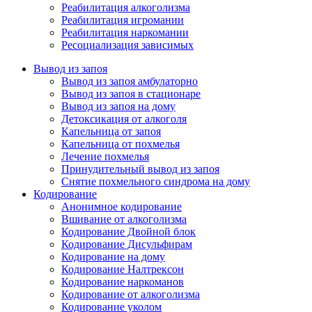
Реабилитация алкоголизма
Реабилитация игромании
Реабилитация наркомании
Ресоциализация зависимых
Вывод из запоя
Вывод из запоя амбулаторно
Вывод из запоя в стационаре
Вывод из запоя на дому
Детоксикация от алкоголя
Капельница от запоя
Капельница от похмелья
Лечение похмелья
Принудительный вывод из запоя
Снятие похмельного синдрома на дому
Кодирование
Анонимное кодирование
Вшивание от алкоголизма
Кодирование Двойной блок
Кодирование Дисульфирам
Кодирование на дому
Кодирование Налтрексон
Кодирование наркоманов
Кодирование от алкоголизма
Кодирование уколом