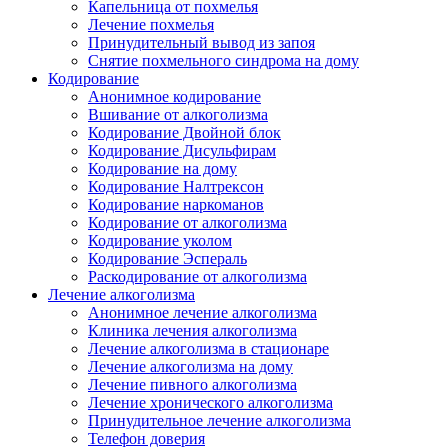
Капельница от похмелья
Лечение похмелья
Принудительный вывод из запоя
Снятие похмельного синдрома на дому
Кодирование
Анонимное кодирование
Вшивание от алкоголизма
Кодирование Двойной блок
Кодирование Дисульфирам
Кодирование на дому
Кодирование Налтрексон
Кодирование наркоманов
Кодирование от алкоголизма
Кодирование уколом
Кодирование Эспераль
Раскодирование от алкоголизма
Лечение алкоголизма
Анонимное лечение алкоголизма
Клиника лечения алкоголизма
Лечение алкоголизма в стационаре
Лечение алкоголизма на дому
Лечение пивного алкоголизма
Лечение хронического алкоголизма
Принудительное лечение алкоголизма
Телефон доверия