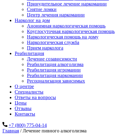
Принудительное лечение наркомании
Снятие ломки
Центр лечения наркомании
Нарколог на дом
Анонимная наркологическая помощь
Круглосуточная наркологическая помощь
Наркологическая помощь на дому
Наркологическая служба
Прием нарколога
Реабилитация
Лечение созависимости
Реабилитация алкоголизма
Реабилитация игромании
Реабилитация наркомании
Ресоциализация зависимых
О центре
Специалисты
Ответы на вопросы
Цены
Отзывы
Контакты
+7 (800) 775-04-14
Главная
/
Лечение пивного алкоголизма