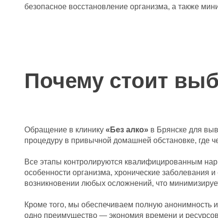
безопасное восстановление организма, а также мин
Почему стоит выб
Обращение в клинику
«Без алко»
в Брянске для выв
процедуру в привычной домашней обстановке, где че
Все этапы контролируются квалифицированным нарк
особенности организма, хронические заболевания и
возникновении любых осложнений, что минимизирует
Кроме того, мы обеспечиваем полную анонимность и
одно преимущество — экономия времени и ресурсов: