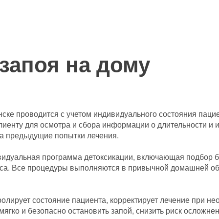
запоя на дому
ске проводится с учетом индивидуального состояния пацие
лиенту для осмотра и сбора информации о длительности и 
на предыдущие попытки лечения.
видуальная программа детоксикации, включающая подбор б
нса. Все процедуры выполняются в привычной домашней обст
ролирует состояние пациента, корректирует лечение при н
мягко и безопасно остановить запой, снизить риск осложне