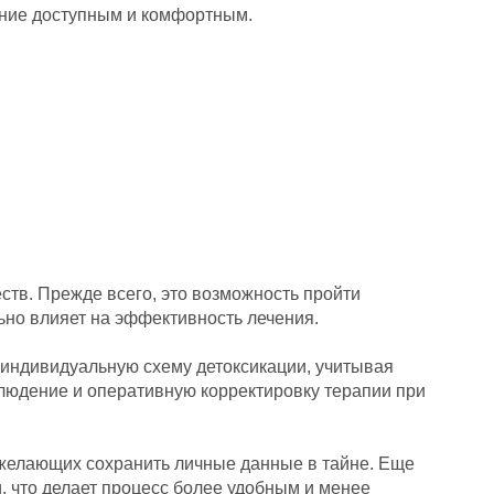
чение доступным и комфортным.
ств. Прежде всего, это возможность пройти
ьно влияет на эффективность лечения.
индивидуальную схему детоксикации, учитывая
блюдение и оперативную корректировку терапии при
 желающих сохранить личные данные в тайне. Еще
, что делает процесс более удобным и менее