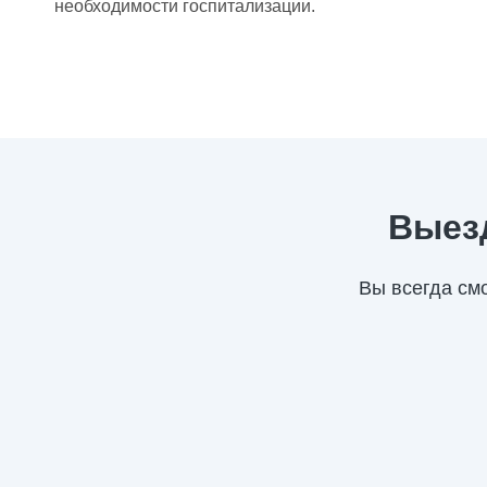
необходимости госпитализации.
Выезд
Вы всегда см