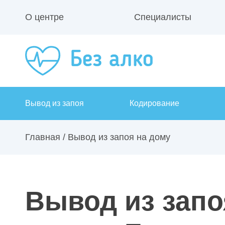
О центре
Специалисты
Вывод из запоя
Кодирование
Главная
/
Вывод из запоя на дому
Вывод из запо