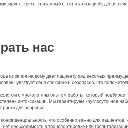
имизирует стресс, связанный с госпитализацией, делая ле
рать нас
ода из запоя на дому дает пациенту ряд весомых преимуще
ловек чувствует себя спокойно и безопасно, что положител
ологом с многолетним опытом работы, который подбирает 
 степень интоксикации. Мы гарантируем круглосуточное на
 риски для здоровья.
 конфиденциальность, что особенно важно для пациентов,
 нет необходимости в транспортировке или госпитализации