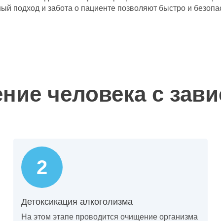
 подход и забота о пациенте позволяют быстро и безопас
ение человека с зав
Детоксикация алкоголизма
На этом этапе проводится очищение организма