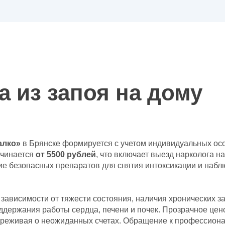
 из запоя на дому
алко»
в Брянске формируется с учетом индивидуальных ос
ачинается
от 5500 рублей
, что включает выезд нарколога н
е безопасных препаратов для снятия интоксикации и наблю
 зависимости от тяжести состояния, наличия хронических 
держания работы сердца, печени и почек. Прозрачное цен
переживая о неожиданных счетах. Обращение к профессион