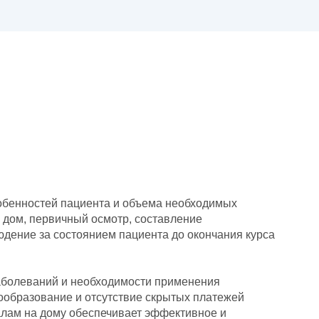
обенностей пациента и объема необходимых
а дом, первичный осмотр, составление
дение за состоянием пациента до окончания курса
заболеваний и необходимости применения
ообразование и отсутствие скрытых платежей
алам на дому обеспечивает эффективное и