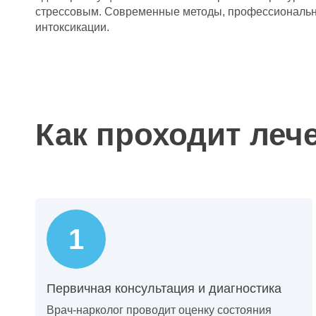
стрессовым. Современные методы, профессиональный
интоксикации.
Как проходит леч
Первичная консультация и диагностика
Врач-нарколог проводит оценку состояния