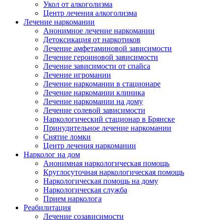
Укол от алкоголизма
Центр лечения алкоголизма
Лечение наркомании
Анонимное лечение наркомании
Детоксикация от наркотиков
Лечение амфетаминовой зависимости
Лечение героиновой зависимости
Лечение зависимости от спайса
Лечение игромании
Лечение наркомании в стационаре
Лечение наркомании клиника
Лечение наркомании на дому
Лечение солевой зависимости
Наркологический стационар в Брянске
Принудительное лечение наркомании
Снятие ломки
Центр лечения наркомании
Нарколог на дом
Анонимная наркологическая помощь
Круглосуточная наркологическая помощь
Наркологическая помощь на дому
Наркологическая служба
Прием нарколога
Реабилитация
Лечение созависимости