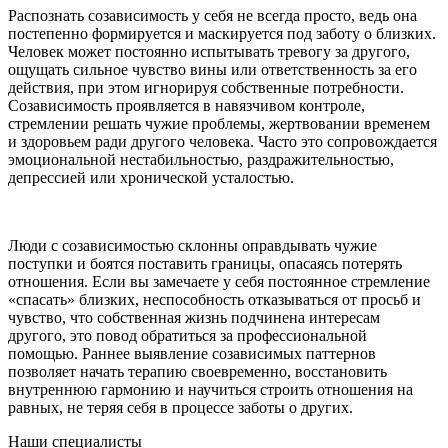
Распознать созависимость у себя не всегда просто, ведь она
постепенно формируется и маскируется под заботу о близких.
Человек может постоянно испытывать тревогу за другого,
ощущать сильное чувство вины или ответственность за его
действия, при этом игнорируя собственные потребности.
Созависимость проявляется в навязчивом контроле,
стремлении решать чужие проблемы, жертвовании временем
и здоровьем ради другого человека. Часто это сопровождается
эмоциональной нестабильностью, раздражительностью,
депрессией или хронической усталостью.
Люди с созависимостью склонны оправдывать чужие
поступки и боятся поставить границы, опасаясь потерять
отношения. Если вы замечаете у себя постоянное стремление
«спасать» близких, неспособность отказываться от просьб и
чувство, что собственная жизнь подчинена интересам
другого, это повод обратиться за профессиональной
помощью. Раннее выявление созависимых паттернов
позволяет начать терапию своевременно, восстановить
внутреннюю гармонию и научиться строить отношения на
равных, не теряя себя в процессе заботы о других.
Наши специалисты