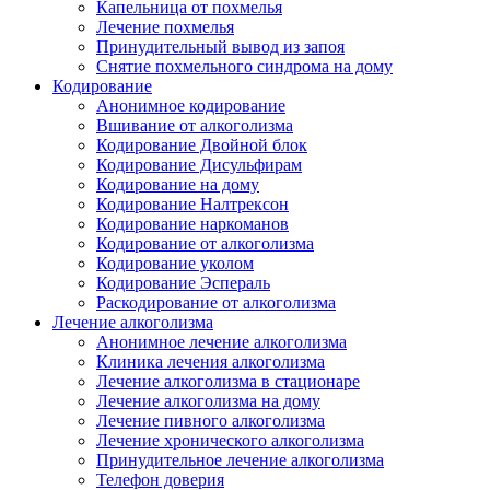
Капельница от похмелья
Лечение похмелья
Принудительный вывод из запоя
Снятие похмельного синдрома на дому
Кодирование
Анонимное кодирование
Вшивание от алкоголизма
Кодирование Двойной блок
Кодирование Дисульфирам
Кодирование на дому
Кодирование Налтрексон
Кодирование наркоманов
Кодирование от алкоголизма
Кодирование уколом
Кодирование Эспераль
Раскодирование от алкоголизма
Лечение алкоголизма
Анонимное лечение алкоголизма
Клиника лечения алкоголизма
Лечение алкоголизма в стационаре
Лечение алкоголизма на дому
Лечение пивного алкоголизма
Лечение хронического алкоголизма
Принудительное лечение алкоголизма
Телефон доверия