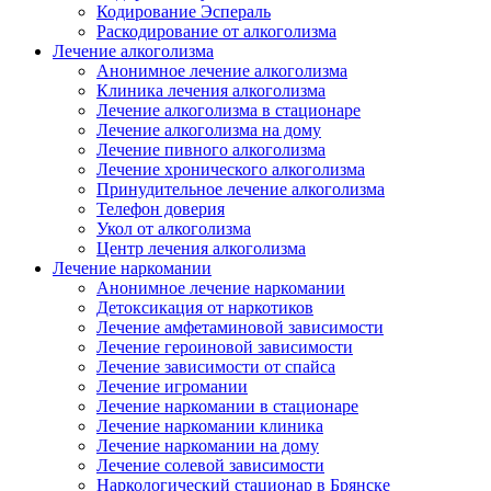
Кодирование Эспераль
Раскодирование от алкоголизма
Лечение алкоголизма
Анонимное лечение алкоголизма
Клиника лечения алкоголизма
Лечение алкоголизма в стационаре
Лечение алкоголизма на дому
Лечение пивного алкоголизма
Лечение хронического алкоголизма
Принудительное лечение алкоголизма
Телефон доверия
Укол от алкоголизма
Центр лечения алкоголизма
Лечение наркомании
Анонимное лечение наркомании
Детоксикация от наркотиков
Лечение амфетаминовой зависимости
Лечение героиновой зависимости
Лечение зависимости от спайса
Лечение игромании
Лечение наркомании в стационаре
Лечение наркомании клиника
Лечение наркомании на дому
Лечение солевой зависимости
Наркологический стационар в Брянске