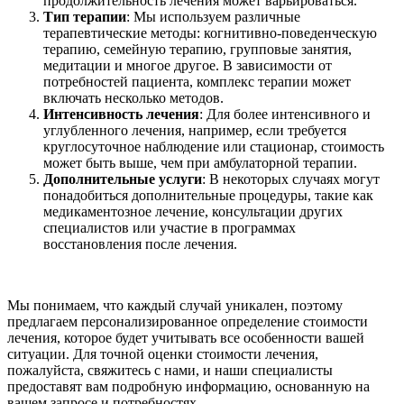
продолжительность лечения может варьироваться.
Тип терапии
: Мы используем различные
терапевтические методы: когнитивно-поведенческую
терапию, семейную терапию, групповые занятия,
медитации и многое другое. В зависимости от
потребностей пациента, комплекс терапии может
включать несколько методов.
Интенсивность лечения
: Для более интенсивного и
углубленного лечения, например, если требуется
круглосуточное наблюдение или стационар, стоимость
может быть выше, чем при амбулаторной терапии.
Дополнительные услуги
: В некоторых случаях могут
понадобиться дополнительные процедуры, такие как
медикаментозное лечение, консультации других
специалистов или участие в программах
восстановления после лечения.
Мы понимаем, что каждый случай уникален, поэтому
предлагаем персонализированное определение стоимости
лечения, которое будет учитывать все особенности вашей
ситуации. Для точной оценки стоимости лечения,
пожалуйста, свяжитесь с нами, и наши специалисты
предоставят вам подробную информацию, основанную на
вашем запросе и потребностях.