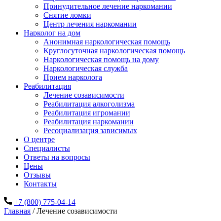
Принудительное лечение наркомании
Снятие ломки
Центр лечения наркомании
Нарколог на дом
Анонимная наркологическая помощь
Круглосуточная наркологическая помощь
Наркологическая помощь на дому
Наркологическая служба
Прием нарколога
Реабилитация
Лечение созависимости
Реабилитация алкоголизма
Реабилитация игромании
Реабилитация наркомании
Ресоциализация зависимых
О центре
Специалисты
Ответы на вопросы
Цены
Отзывы
Контакты
+7 (800) 775-04-14
Главная
/
Лечение созависимости