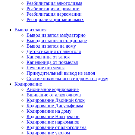
Реабилитация алкоголизма
Реабилитация игромании
Реабилитация наркомании
Ресоциализация зависимых
Вывод из запоя
Вывод из запоя амбулаторно
Вывод из запоя в стационаре
Вывод из запоя на дому
Детоксикация от алкоголя
Капельница от запоя
Капельница от похмелья
Лечение похмелья
Принудительный вывод из запоя
Снятие похмельного синдрома на дому
Кодирование
Анонимное кодирование
Вшивание от алкоголизма
Кодирование Двойной блок
Кодирование Дисульфирам
Кодирование на дому
Кодирование Налтрексон
Кодирование наркоманов
Кодирование от алкоголизма
Кодирование уколом